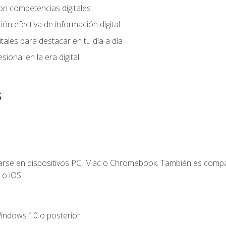
on competencias digitales
ión efectiva de información digital
tales para destacar en tu día a día
ional en la era digital
s
zarse en dispositivos PC, Mac o Chromebook. También es compa
 o iOS.
indows 10 o posterior.