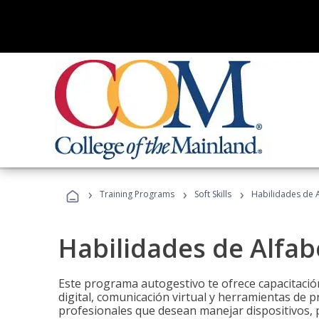
›
›
›
Training Programs
Soft Skills
Habilidades de A
Habilidades de Alfabe
Este programa autogestivo te ofrece capacitació
digital, comunicación virtual y herramientas de pr
profesionales que desean manejar dispositivos, p