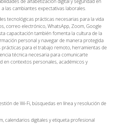
lidades de alfabetización digital y seguridad en
a las cambiantes expectativas laborales.
des tecnológicas prácticas necesarias para la vida
vos, correo electrónico, WhatsApp, Zoom, Google
ta capacitación también fomenta la cultura de la
formación personal y navegar de manera protegida
s prácticas para el trabajo remoto, herramientas de
petencia técnica necesaria para comunicarte
idad en contextos personales, académicos y
estión de Wi-Fi, búsquedas en línea y resolución de
 calendarios digitales y etiqueta profesional