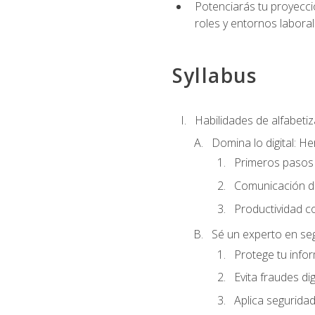
Potenciarás tu proyecció
roles y entornos laboral
Syllabus
Habilidades de alfabetiza
Domina lo digital: He
Primeros pasos 
Comunicación di
Productividad c
Sé un experto en seg
Protege tu info
Evita fraudes dig
Aplica seguridad 