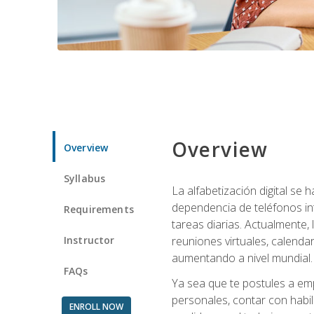
Overview
Overview
Syllabus
La alfabetización digital se
dependencia de teléfonos int
Requirements
tareas diarias. Actualmente,
Instructor
reuniones virtuales, calend
aumentando a nivel mundial.
FAQs
Ya sea que te postules a emp
personales, contar con habil
ENROLL NOW