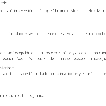
erior.
a la última versión de Google Chrome o Mozilla Firefox. Micro
star instalado y ser plenamente operativo antes del inicio del c
e envío/recepción de correos electrónicos y acceso a una cue
 requiere Adobe Acrobat Reader o un visor basado en navegador
dácticos:
a este curso están incluidos en la inscripción y estarán disponi
ra realizar este programa.