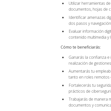
Utilizar herramientas d
documentos, hojas de cá
Identificar amenazas dig
dos pasos y navegación
Evaluar información digi
contenido multimedia y l
Cómo te beneficiarás:
Ganarás la confianza e i
realización de gestiones
Aumentarás tu empleabil
tanto en roles remotos 
Fortalecerás tu segurida
prácticos de ciberseguri
Trabajarás de manera má
documentos y comunicar