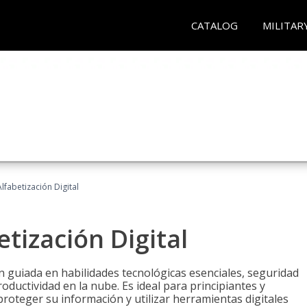
CATALOG
MILITAR
lfabetización Digital
tización Digital
n guiada en habilidades tecnológicas esenciales, seguridad
oductividad en la nube. Es ideal para principiantes y
roteger su información y utilizar herramientas digitales