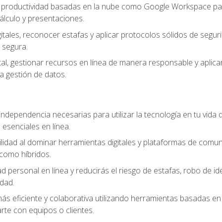
e productividad basadas en la nube como Google Workspace para
lculo y presentaciones.
itales, reconocer estafas y aplicar protocolos sólidos de segur
 segura.
tal, gestionar recursos en línea de manera responsable y aplicar
a gestión de datos.
ndependencia necesarias para utilizar la tecnología en tu vida d
 esenciales en línea.
idad al dominar herramientas digitales y plataformas de comuni
como híbridos.
d personal en línea y reducirás el riesgo de estafas, robo de id
dad.
s eficiente y colaborativa utilizando herramientas basadas en 
te con equipos o clientes.