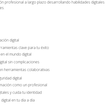
n profesional a largo plazo desarrollando habilidades digitales v
es.
ción digital
rramientas clave para tu éxito
en el mundo digital
gital sin complicaciones
on herramientas colaborativas
uridad digital
rmación como un profesional
itales y cuida tu identidad
digital en tu día a día