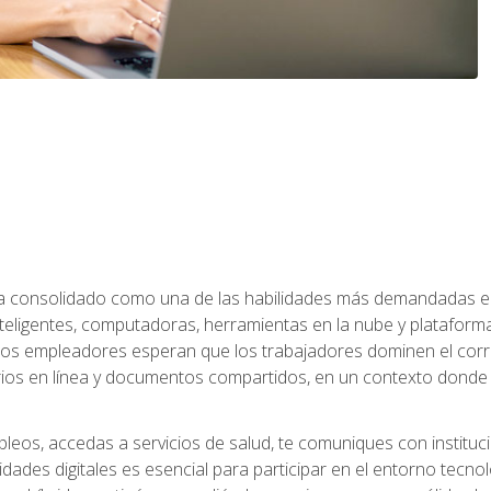
 ha consolidado como una de las habilidades más demandadas en 
eligentes, computadoras, herramientas en la nube y plataformas 
 los empleadores esperan que los trabajadores dominen el corre
arios en línea y documentos compartidos, en un contexto dond
leos, accedas a servicios de salud, te comuniques con instituc
idades digitales es esencial para participar en el entorno tecno