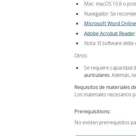
Mac: macOS 10.6 o post
Navegador: Se recomiend
Microsoft Word Online
Adobe Acrobat Reader
Nota: El software debe e
Otros:
Se requiere capacidad d
auriculares.
Además, se
Requisitos de materiales di
Los materiales necesarios par
Prerequisitions:
No existen prerrequisitos pa