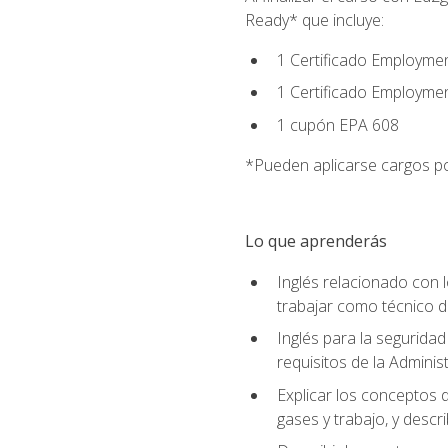
Ready* que incluye:
1 Certificado Employmen
1 Certificado Employme
1 cupón EPA 608
*Pueden aplicarse cargos po
Lo que aprenderás
Inglés relacionado con l
trabajar como técnico 
Inglés para la seguridad
requisitos de la Adminis
Explicar los conceptos d
gases y trabajo, y descr