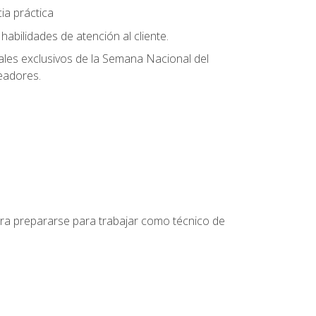
ia práctica
abilidades de atención al cliente.
uales exclusivos de la Semana Nacional del
leadores.
para prepararse para trabajar como técnico de