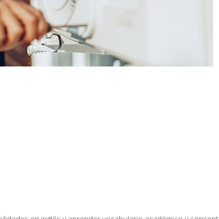
bilidades en inglés y aprender vocabulario académico y conce