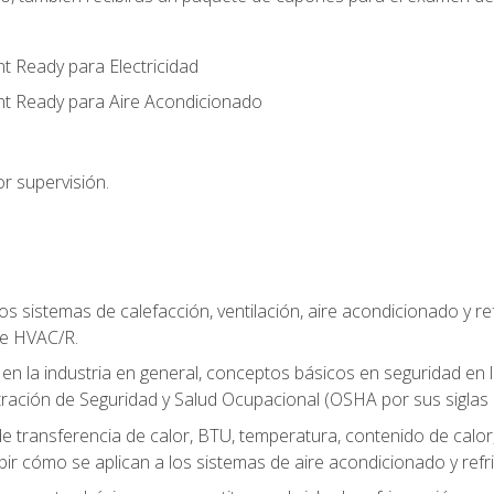
t Ready para Electricidad
nt Ready para Aire Acondicionado
r supervisión.
os sistemas de calefacción, ventilación, aire acondicionado y 
de HVAC/R.
 en la industria en general, conceptos básicos en seguridad en 
tración de Seguridad y Salud Ocupacional (OSHA por sus siglas e
e transferencia de calor, BTU, temperatura, contenido de calor, c
ibir cómo se aplican a los sistemas de aire acondicionado y refr