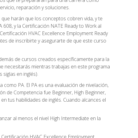
rvicio, reparación y soluciones.
 que harán que los conceptos cobren vida, y te
608, y la Certificación NATE Ready to Work al
 Certificación HVAC Excellence Employment Ready
ntes de inscribirte y asegurarte de que este curso
además de cursos creados específicamente para la
ue necesitarás mientras trabajas en este programa
siglas en inglés).
 como PA. El PA es una evaluación de nivelación,
ación de Competencia fue Beginner, High Beginner,
n tus habilidades de inglés. Cuando alcances el
zar al menos el nivel High Intermediate en la
e Certificación HVAC Excellence Employment