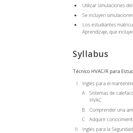
Utilizar simulaciones d
Se incluyen simulacione
Los estudiantes matricu
Aprendizaje, que incluye
Syllabus
Técnico HVAC/R para Estudi
Inglés para el manteni
Sistemas de calefacc
HVAC.
Comprender una amp
Adquirir conocimient
Inglés para la Seguridad