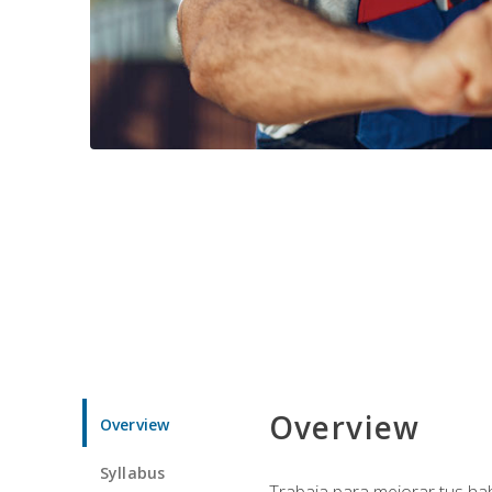
Overview
Overview
Syllabus
Trabaja para mejorar tus ha