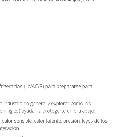
refrigeración (HVAC/R) para prepararse para
la industria en general y explorar cómo los
n inglés) ayudan a protegerte en el trabajo.
alor sensible, calor latente, presión, leyes de los
igeración.