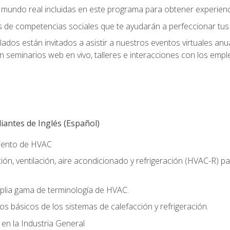
el mundo real incluidas en este programa para obtener experienc
s de competencias sociales que te ayudarán a perfeccionar tus h
lados están invitados a asistir a nuestros eventos virtuales an
n seminarios web en vivo, talleres e interacciones con los emp
antes de Inglés (Español)
miento de HVAC
ión, ventilación, aire acondicionado y refrigeración (HVAC-R) 
lia gama de terminología de HVAC.
os básicos de los sistemas de calefacción y refrigeración.
 en la Industria General