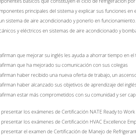
mponentes básicos que constituyen el ciclo de refrigeración po
omponentes principales del sistema y explicar sus funciones en e
un sistema de aire acondicionado y ponerlo en funcionamiento.
nicos y eléctricos en sistemas de aire acondicionado y bomba
afirman que mejorar su inglés les ayuda a ahorrar tiempo en el 
 afirman que ha mejorado su comunicación con sus colegas
afirman haber recibido una nueva oferta de trabajo, un ascens
afirman haber alcanzado sus objetivos de aprendizaje del inglé
afirman estar más comprometidos con su comunidad y ser capac
 presentar los exámenes de Certificación NATE Ready to Work
 presentar los exámenes de Certificación HVAC Excellence Em
 presentar el examen de Certificación de Manejo de Refrigera