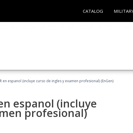
CATALOG
MILITAR
R en espanol (incluye curso de ingles y examen profesional) (EnGen)
en espanol (incluye
amen profesional)