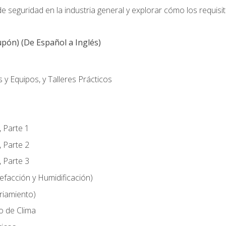
 seguridad en la industria general y explorar cómo los requisi
pón) (De Español a Inglés)
 y Equipos, y Talleres Prácticos
, Parte 1
, Parte 2
, Parte 3
efacción y Humidificación)
riamiento)
o de Clima