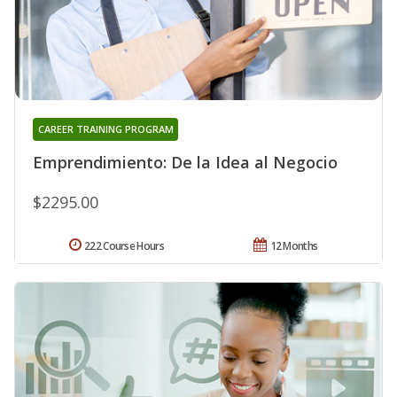
CAREER TRAINING PROGRAM
Emprendimiento: De la Idea al Negocio
$2295.00
222 Course Hours
12 Months