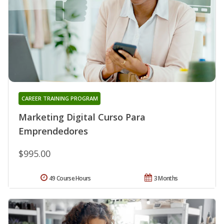
CAREER TRAINING PROGRAM
Marketing Digital Curso Para
Emprendedores
$995.00
49 Course Hours
3 Months